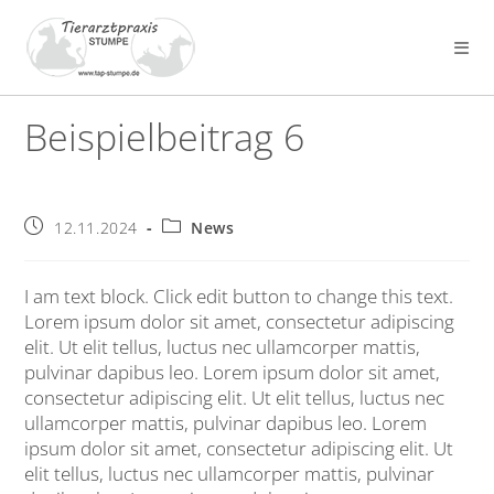
Zum
Inhalt
springen
Beispielbeitrag 6
Beitrag
Beitrags-
12.11.2024
News
veröffentlicht:
Kategorie:
I am text block. Click edit button to change this text.
Lorem ipsum dolor sit amet, consectetur adipiscing
elit. Ut elit tellus, luctus nec ullamcorper mattis,
pulvinar dapibus leo. Lorem ipsum dolor sit amet,
consectetur adipiscing elit. Ut elit tellus, luctus nec
ullamcorper mattis, pulvinar dapibus leo. Lorem
ipsum dolor sit amet, consectetur adipiscing elit. Ut
elit tellus, luctus nec ullamcorper mattis, pulvinar