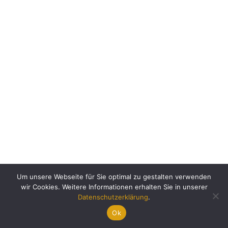
Um unsere Webseite für Sie optimal zu gestalten verwenden
wir Cookies. Weitere Informationen erhalten Sie in unserer
Datenschutzerklärung
Impressum
Datenschutzerklärung
.
© Tierarztpraxis Stumpe
Ok